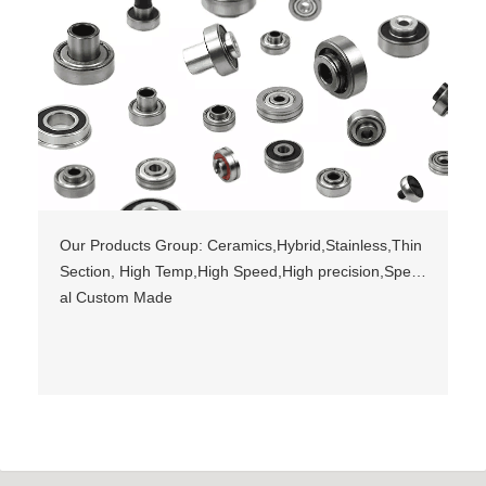
Our Products Group: Ceramics,Hybrid,Stainless,Thin
Section, High Temp,High Speed,High precision,Speci
al Custom Made